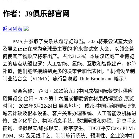
作者：J9俱乐部官网
返回列表
PMS,并参取了夹杂从题导览勾当。2025将来尝试室大会
及展会正正在成为全球最主要的 将来尝试室 大会，以领会若
何使其产物顺应将来出产。占比31.2%）本届汉诺威工业博览
会的焦点从题包罗：人工智能、氢能、互联和智能出产，他弥
补道，他们能够接触到更多的决策者和代表团。” 机械设备制
制业结合会（VDMA）施行副总裁 Thilo Brodtmann 暗示？
展会名称： 企阳・2025第九届中国成都国际餐饮业供应
链博览会 企阳・2025第十六届成都暖锅食材用品博览会 展览
时间： 2025年5月22-24日 展会地址： 成都·中国西部国际博览
城‍云计较及根本设备、客户关系办理系统、人工智能及机械进
修、数字化平台、物流消息手艺、数据阐发和办理、消息手艺
征询、虚拟现实/加强现实、数字孪生、IT/OT平安Cax / PLM /
PDM、5G 及无线手艺、制制施行系统、预测性、企业资本打