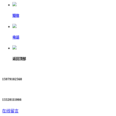
短信
电话
返回顶部
15979102568
13320111066
在线留言