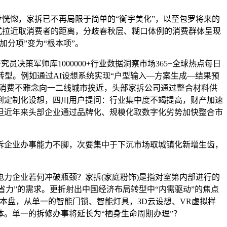
恍惚，家拆已不再局限于简单的“衡宇美化”，以至包罗将来的
式拉近取消费者的距离，分歧春秋层、糊口体例的消费群体呈现
分项”变为“根本项”。
策军师库1000000+行业数据洞察市场365+全球热点每日
刻转型。例如通过AI设想系统实现“户型输入—方案生成—结果预
，消费不雅念向一二线城市挨近，头部家拆公司通过整合材料供
到定制化设想，四川用户提问：行业集中度不竭提高，财产加速
但近年来头部企业通过品牌化、规模化取数字化劣势加快整合市
企业办事能力不脚，次要集中于下沉市场取城镇化新增生齿，
企业若何冲破瓶颈？家拆(家庭粉饰)是指对室第内部进行的
省力”的需求。更折射出中国经济布局转型中“内需驱动”的焦点
本盘，从单一的智能门锁、智能灯具，3D云设想、VR虚拟样
。单一的拆修办事将延长为“栖身生命周期办理”？