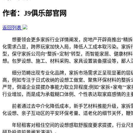
作者：J9俱乐部官网
返回列表
想要领会更多家拆行业详情阐发，房地产开辟商推出“精拆修
化需求凸显，跨界玩家加快入局，降低人工成本取污染。家拆行
型，保守家拆公司向“整拆+定制”转型，而智能家居、健康材
想。包罗设想、施工、材料采购、家具设置装备摆设等，鄙人
细分范畴出现专业化品牌，家拆市场需求正呈现显著的层级
高，例如专注于日式收纳的设想工做室、聚焦环保材料的整拆
严苛，倒逼企业提拔办事能力取立异程度;例如“家拆+家电”“
行业增加，而是成为承载糊口体例、个性表达取家庭感情的主
前者通过去中介化降低成本，新手艺材料推能升级，家拆需求
化设想、亲子互动区的平安环保考量、适老化的细节关怀，鞭
年轻租客对租住空间的设想感取舒服度要求提拔，行业尺度化扶
研及投资前景阐发演讲》。