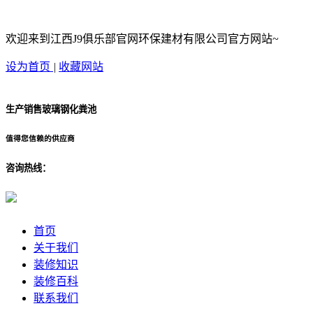
欢迎来到江西J9俱乐部官网环保建材有限公司官方网站~
设为首页
|
收藏网站
生产销售玻璃钢化粪池
值得您信赖的供应商
咨询热线：
首页
关于我们
装修知识
装修百科
联系我们