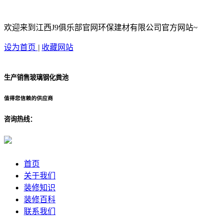
欢迎来到江西J9俱乐部官网环保建材有限公司官方网站~
设为首页
|
收藏网站
生产销售玻璃钢化粪池
值得您信赖的供应商
咨询热线：
首页
关于我们
装修知识
装修百科
联系我们