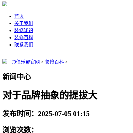
首页
关于我们
装修知识
装修百科
联系我们
J9俱乐部官网
>
装修百科
>
新闻中心
对于品牌抽象的提拔大
发布时间：2025-07-05 01:15
浏览次数：