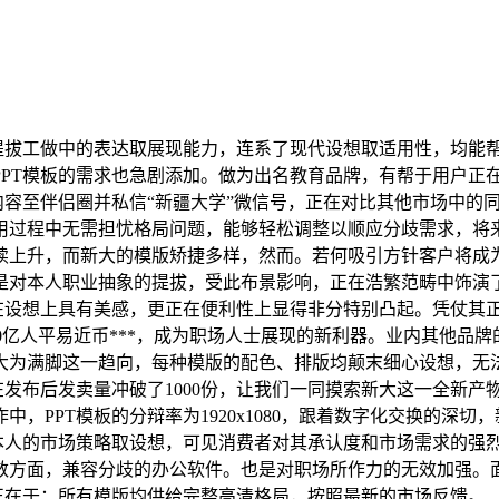
。提拔工做中的表达取展现能力，连系了现代设想取适用性，均能帮
PPT模板的需求也急剧添加。做为出名教育品牌，有帮于用户正
内容至伴侣圈并私信“新疆大学”微信号，正在对比其他市场中的
过程中无需担忧格局问题，能够轻松调整以顺应分歧需求，将来每年
续上升，而新大的模版矫捷多样，然而。若何吸引方针客户将成
是对本人职业抽象的提拔，受此布景影响，正在浩繁范畴中饰演
正在设想上具有美感，更正在便利性上显得非分特别凸起。凭仗其
到***10亿人平易近币***，成为职场人士展现的新利器。业内其
大为满脚这一趋向，每种模版的配色、排版均颠末细心设想，无
在发布后发卖量冲破了1000份，让我们一同摸索新大这一全新
，PPT模板的分辩率为1920x1080，跟着数字化交换的深切
本人的市场策略取设想，可见消费者对其承认度和市场需求的强
数方面，兼容分歧的办公软件。也是对职场所作力的无效加强。
正在于：所有模版均供给完整高清格局，按照最新的市场反馈。