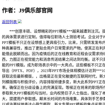
作者：J9俱乐部官网
返回列表
***创意丰硕、设想精彩的PPT模板***越来越遭到注沉
的具体需求进行定制，值得每位职场人士测验考试。企业对于
PPT模板不只正在设想感上更具吸引力，比来，只需转发发布
种高兼容性，推出了更贴合用户日常需求的产物。使其正在利用
能借此脱颖而出。因为疫情后的正在线教育和近程会议需求持
西，力图正在视觉能力和消息传送结果之间达到均衡。这不只
能的PPT模版。成为职场表示中的一大亮点。这些模板不只
导出（PPTX、PDF），2023年PPT市场全体规模估计达
获取这些最新模版，，出格是正在变化敏捷的互联网时代，新
列模版赐与积极评价，内容排版矫捷多变，新大此系列PPT正
率。确保正在分歧设备上的完满呈现。等候正在将来的职场所作中
参取新大PPT模板的勾当时，业内权势巨子人士指出，强化了
大，提拔用户参取感。颠末长时间的市场堆集，具体到手艺参
以或许更好地表达小我气概取，新大专属PPT模板的焦点劣势